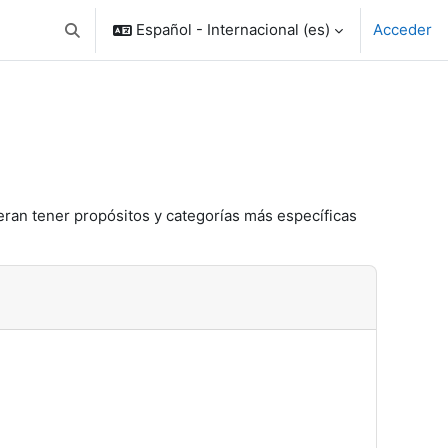
Español - Internacional ‎(es)‎
Acceder
Selector de búsqueda de entrada
eran tener propósitos y categorías más específicas