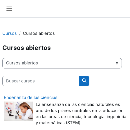
Salta al contenido principal
Panel lateral
Cursos
Cursos abiertos
Cursos abiertos
Categorías
Buscar cursos
Buscar cursos
Enseñanza de las ciencias
La enseñanza de las ciencias naturales es
uno de los pilares centrales en la educación
en las áreas de ciencia, tecnología, ingeniería
y matemáticas (STEM).