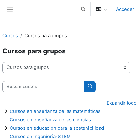
Salta al contenido principal
Acceder
Selector de búsqueda de e
Panel lateral
Cursos
Cursos para grupos
Cursos para grupos
Categorías
Buscar cursos
Buscar cursos
Expandir todo
Cursos en enseñanza de las matemáticas
Cursos en enseñanza de las ciencias
Cursos en educación para la sostenibilidad
Cursos en ingeniería-STEM